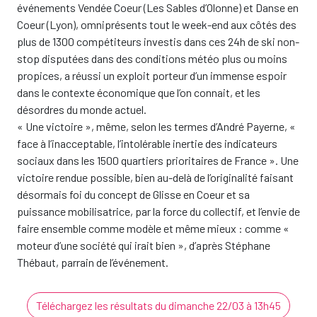
événements Vendée Coeur (Les Sables d’Olonne) et Danse en
Coeur (Lyon), omniprésents tout le week-end aux côtés des
plus de 1300 compétiteurs investis dans ces 24h de ski non-
stop disputées dans des conditions météo plus ou moins
propices, a réussi un exploit porteur d’un immense espoir
dans le contexte économique que l’on connait, et les
désordres du monde actuel.
« Une victoire », même, selon les termes d’André Payerne, «
face à l’inacceptable, l’intolérable inertie des indicateurs
sociaux dans les 1500 quartiers prioritaires de France ». Une
victoire rendue possible, bien au-delà de l’originalité faisant
désormais foi du concept de Glisse en Coeur et sa
puissance mobilisatrice, par la force du collectif, et l’envie de
faire ensemble comme modèle et même mieux : comme «
moteur d’une société qui irait bien », d’après Stéphane
Thébaut, parrain de l’événement.
Téléchargez les résultats du dimanche 22/03 à 13h45