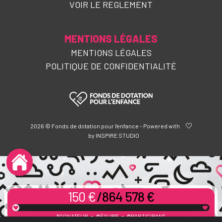
VOIR LE REGLEMENT
MENTIONS LÉGALES
MENTIONS LÉGALES
POLITIQUE DE CONFIDENTIALITÉ
2026 © Fonds de dotation pour l'enfance - Powered with
by INSPIRE STUDIO
150 €
/864 578 €
-
-
1
DONATEUR
0
ÉQUIPE
0
PARTICIPANT