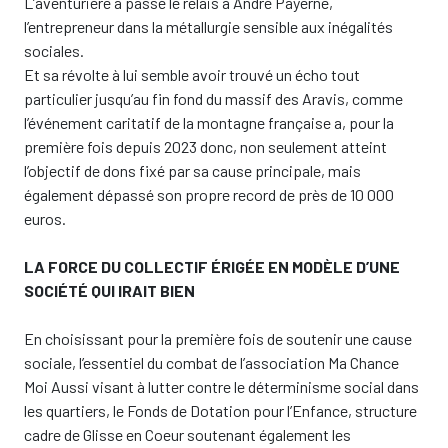
L’aventurière a passé le relais à André Payerne,
l’entrepreneur dans la métallurgie sensible aux inégalités
sociales.
Et sa révolte à lui semble avoir trouvé un écho tout
particulier jusqu’au fin fond du massif des Aravis, comme
l’événement caritatif de la montagne française a, pour la
première fois depuis 2023 donc, non seulement atteint
l’objectif de dons fixé par sa cause principale, mais
également dépassé son propre record de près de 10 000
euros.
LA FORCE DU COLLECTIF
ÉRIGÉE EN MODÈLE D’UNE
SOCIÉTÉ QUI IRAIT BIEN
En choisissant pour la première fois de soutenir une cause
sociale, l’essentiel du combat de l’association Ma Chance
Moi Aussi visant à lutter contre le déterminisme social dans
les quartiers, le Fonds de Dotation pour l’Enfance, structure
cadre de Glisse en Coeur soutenant également les