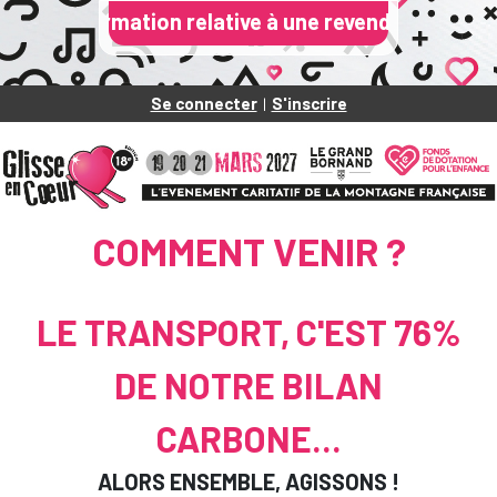
ation relative à une revendication de fuite de donn
Se connecter
S'inscrire
|
COMMENT VENIR ?
LE TRANSPORT, C'EST 76%
DE NOTRE BILAN
CARBONE...
ALORS ENSEMBLE, AGISSONS !