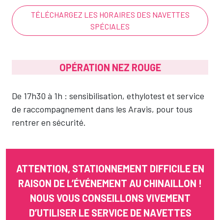
TÉLÉCHARGEZ LES HORAIRES DES NAVETTES
SPÉCIALES
OPÉRATION NEZ ROUGE
De 17h30 à 1h : sensibilisation, ethylotest et service
de raccompagnement dans les Aravis, pour tous
rentrer en sécurité.
ATTENTION, STATIONNEMENT DIFFICILE EN
RAISON DE L’ÉVÉNEMENT AU CHINAILLON !
NOUS VOUS CONSEILLONS VIVEMENT
D’UTILISER LE SERVICE DE NAVETTES