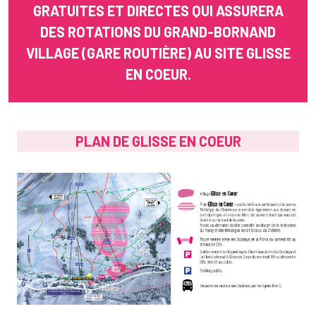
GRATUITES ET DIRECTES QUI ASSURERA
DES ROTATIONS DU GRAND-BORNAND
VILLAGE (GARE ROUTIÈRE) AU SITE GLISSE
EN COEUR.
PLAN DE GLISSE EN COEUR