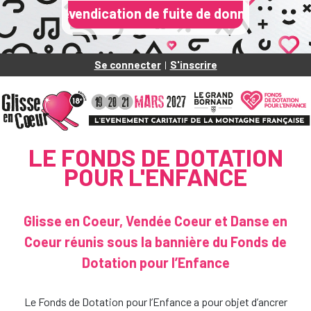
à une revendication de fuite de données du Fonds de
Se connecter
S'inscrire
|
LE FONDS DE DOTATION
POUR L'ENFANCE
Glisse en Coeur, Vendée Coeur et Danse en
Coeur réunis sous la bannière du Fonds de
Dotation pour l’Enfance
Le Fonds de Dotation pour l’Enfance a pour objet d’ancrer