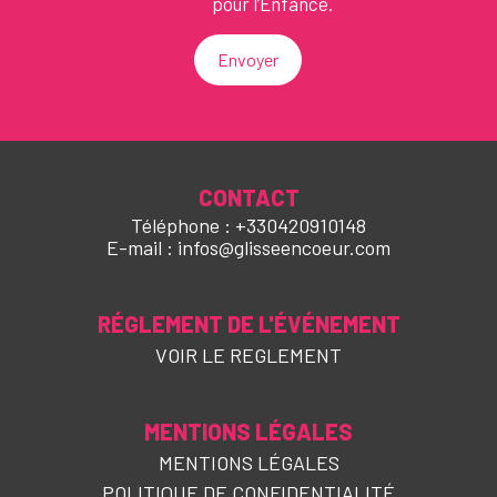
pour l’Enfance.
Envoyer
CONTACT
Téléphone : +330420910148
E-mail : infos@glisseencoeur.com
RÉGLEMENT DE L'ÉVÉNEMENT
VOIR LE REGLEMENT
MENTIONS LÉGALES
MENTIONS LÉGALES
POLITIQUE DE CONFIDENTIALITÉ