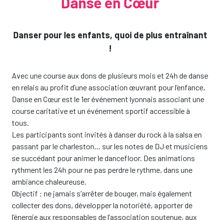
Danse en Cœur
Danser pour les enfants, quoi de plus entraînant
!
Avec une course aux dons de plusieurs mois et 24h de danse
en relais au profit d’une association œuvrant pour l’enfance,
Danse en Cœur est le 1er événement lyonnais associant une
course caritative et un événement sportif accessible à
tous.
Les participants sont invités à danser du rock à la salsa en
passant par le charleston… sur les notes de DJ et musiciens
se succédant pour animer le dancefloor. Des animations
rythment les 24h pour ne pas perdre le rythme, dans une
ambiance chaleureuse.
Objectif : ne jamais s’arrêter de bouger, mais également
collecter des dons, développer la notoriété, apporter de
l’énergie aux responsables de l’association soutenue, aux