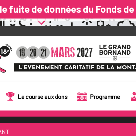
du Fonds de Dotation pour l’Enfan
La course aux dons
Programme
ANT