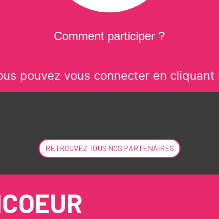
Comment participer ?
ous pouvez vous connecter en cliquant i
RETROUVEZ TOUS NOS PARTENAIRES
NCOEUR