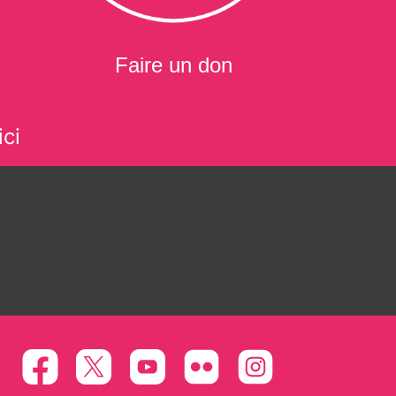
Faire un don
ci