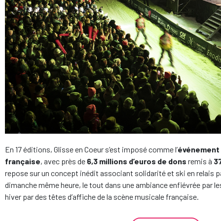
En 17 éditions, Glisse en Coeur s’est imposé comme l’
événement c
française
, avec près de
6,3 millions d’euros
de dons
remis à
3
repose sur un concept inédit associant solidarité et ski en relais 
dimanche même heure, le tout dans une ambiance enfiévrée par le
hiver par des têtes d’affiche de la scène musicale française.