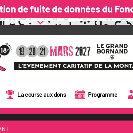
nées du Fonds de Dotation pour l
La course aux dons
Programme
ANT