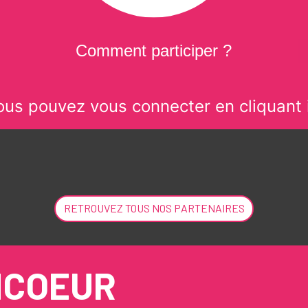
Comment participer ?
ous pouvez vous connecter en cliquant i
RETROUVEZ TOUS NOS PARTENAIRES
NCOEUR