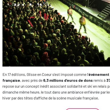
En 17 éditions, Glisse en Coeur s’est imposé comme l’
événement c
française
, avec près de
6,3 millions d’euros
de dons
remis à
3
repose sur un concept inédit associant solidarité et ski en relais 
dimanche même heure, le tout dans une ambiance enfiévrée par le
hiver par des têtes d’affiche de la scène musicale française.